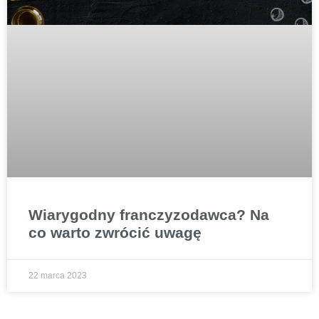
Wiarygodny franczyzodawca? Na
co warto zwrócić uwagę
22 marca 2023