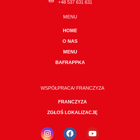
+48 537 631 631
MENU
HOME
O NAS
MENU
BAFRAPPKA
WSPÓŁPRACA/ FRANCZYZA
FRANCZYZA
ZGŁOŚ LOKALIZACJĘ