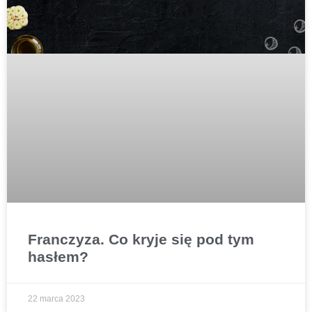
Franczyza. Co kryje się pod tym
hasłem?
22 marca 2023