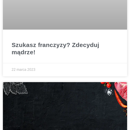
Szukasz franczyzy? Zdecyduj
mądrze!
22 marca 2023