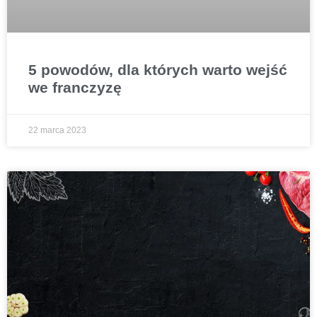
5 powodów, dla których warto wejść
we franczyzę
22 marca 2023