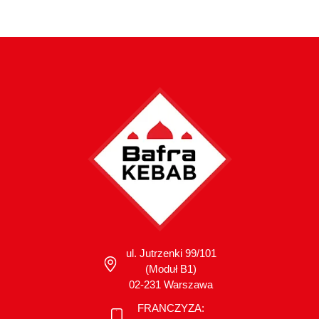
ul. Jutrzenki 99/101
(Moduł B1)
02-231 Warszawa
FRANCZYZA: