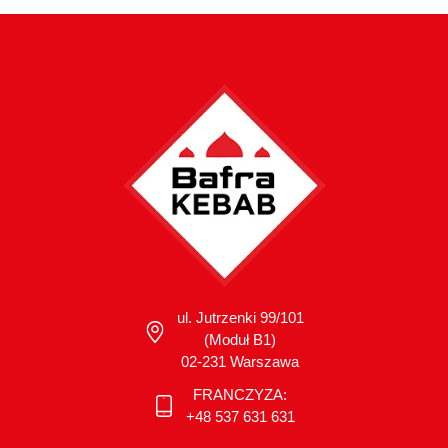
ul. Jutrzenki 99/101
(Moduł B1)
02-231 Warszawa
FRANCZYZA:
+48 537 631 631