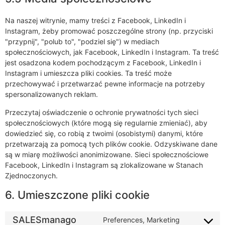
Na naszej witrynie, mamy treści z Facebook, LinkedIn i
Instagram, żeby promować poszczególne strony (np. przyciski
"przypnij", "polub to", "podziel się") w mediach
społecznościowych, jak Facebook, LinkedIn i Instagram. Ta treść
jest osadzona kodem pochodzącym z Facebook, LinkedIn i
Instagram i umieszcza pliki cookies. Ta treść może
przechowywać i przetwarzać pewne informacje na potrzeby
spersonalizowanych reklam.
Przeczytaj oświadczenie o ochronie prywatności tych sieci
społecznościowych (które mogą się regularnie zmieniać), aby
dowiedzieć się, co robią z twoimi (osobistymi) danymi, które
przetwarzają za pomocą tych plików cookie. Odzyskiwane dane
są w miarę możliwości anonimizowane. Sieci społecznościowe
Facebook, LinkedIn i Instagram są zlokalizowane w Stanach
Zjednoczonych.
6. Umieszczone pliki cookie
SALESmanago
Preferences, Marketing