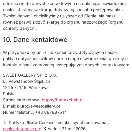
odnieść się do danych kontaktowych na dole tego oświadczenia
cookie. Jeśli masz skargę dotyczącą sposobu postępowania z
Twoimi danymi, chcielibyśmy usłyszeć od Ciebie, ale masz
również prawo złożyć skargę do organu nadzorczego (organu
ochrony danych).
10. Dane kontaktowe
W przypadku pytań i / lub komentarzy dotyczących naszej
polityki dotyczącej plików cookie i tego oświadczenia, prosimy o
kontakt z nami za pomocą następujących danych kontaktowych:
SWEET GALLERY SP. Z O.O.
ul. Powstańców Śląskich
124 lok. 149, Warszawa
Polska
Strona internetowa:
https://bafrakebab.pl
E-mail:
biuro@
sweetgallery.pl
Numer telefonu: +48 887887514
Ta Polityka Plików Cookies została zsynchronizowana z
cookiedatabase.org
w dniu 31 maj 2026.