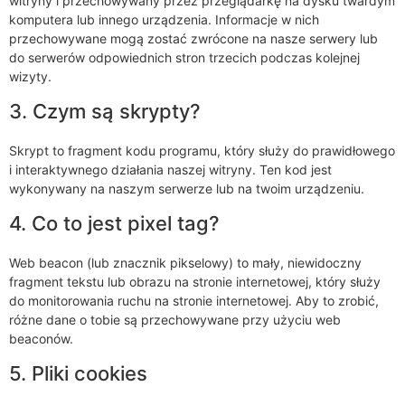
witryny i przechowywany przez przeglądarkę na dysku twardym
komputera lub innego urządzenia. Informacje w nich
przechowywane mogą zostać zwrócone na nasze serwery lub
do serwerów odpowiednich stron trzecich podczas kolejnej
wizyty.
3. Czym są skrypty?
Skrypt to fragment kodu programu, który służy do prawidłowego
i interaktywnego działania naszej witryny. Ten kod jest
wykonywany na naszym serwerze lub na twoim urządzeniu.
4. Co to jest pixel tag?
Web beacon (lub znacznik pikselowy) to mały, niewidoczny
fragment tekstu lub obrazu na stronie internetowej, który służy
do monitorowania ruchu na stronie internetowej. Aby to zrobić,
różne dane o tobie są przechowywane przy użyciu web
beaconów.
5. Pliki cookies